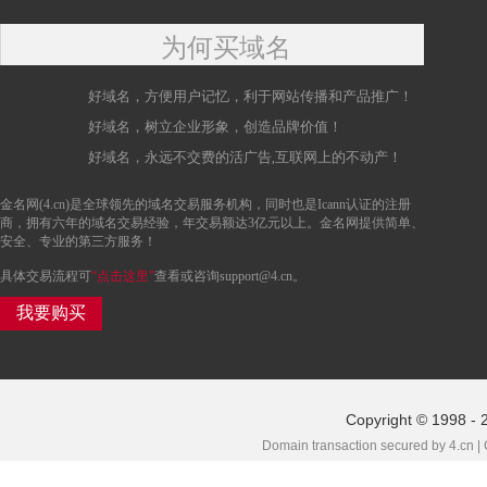
为何买域名
好域名，方便用户记忆，利于网站传播和产品推广！
好域名，树立企业形象，创造品牌价值！
好域名，永远不交费的活广告,互联网上的不动产！
金名网(4.cn)是全球领先的域名交易服务机构，同时也是Icann认证的注册
商，拥有六年的域名交易经验，年交易额达3亿元以上。金名网提供简单、
安全、专业的第三方服务！
具体交易流程可
“点击这里”
查看或咨询support@4.cn。
我要购买
Copyright © 1998 - 
Domain transaction secured by 4.cn |